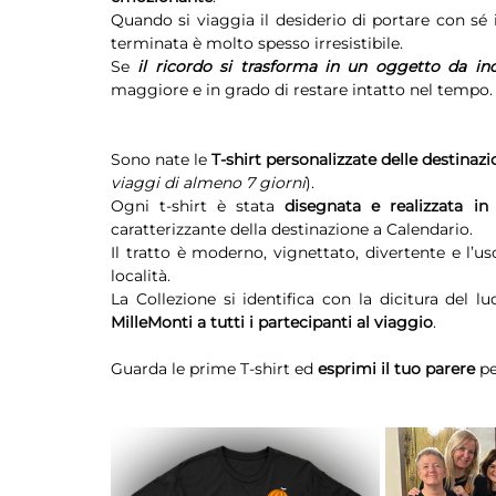
Quando si viaggia il desiderio di portare con sé i
terminata è molto spesso irresistibile.
Se 
il ricordo si trasforma in un oggetto da in
maggiore e in grado di restare intatto nel tempo.
Sono nate le 
T-shirt personalizzate delle destinaz
viaggi di almeno 7 giorni
).
Ogni t-shirt è stata 
disegnata e realizzata in
caratterizzante della destinazione a Calendario.
Il tratto è moderno, vignettato, divertente e l’uso
località.
La Collezione si identifica con la dicitura del 
MilleMonti a tutti i partecipanti al viaggio
.
Guarda le prime T-shirt ed 
esprimi il tuo parere
 p