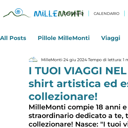
CHI SIAMO
CALENDARIO
All Posts
Pillole MilleMonti
Viaggi
MilleMonti
24 giu 2024
Tempo di lettura: 1 
I TUOI VIAGGI NEL
shirt artistica ed 
collezionare!
MilleMonti compie 18 anni e
straordinario dedicato a te, 
collezionare! Nasce: "I tuoi v