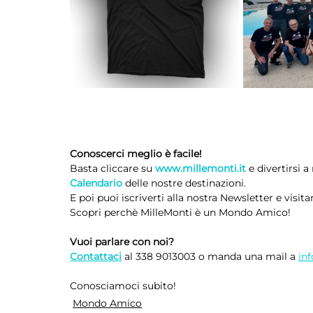
Conoscerci meglio è facile!
Basta cliccare su 
www.millemonti.it
e divertirsi a
Calendario
 delle nostre destinazioni.
E poi puoi iscriverti alla nostra Newsletter e visita
Scopri perchè MilleMonti è un Mondo Amico!
Vuoi parlare con noi?
Contattaci
 al 338 9013003 o manda una mail a 
in
Conosciamoci subito!
Mondo Amico