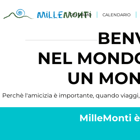
CHI SIAMO
CALENDARIO
BEN
NEL MONDO
UN MON
Perchè l'amicizia è importante, quando viaggi, f
MilleMonti 