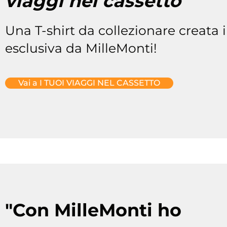
viaggi nel cassetto"
Una T-shirt da collezionare creata 
esclusiva da MilleMonti!
Vai a I TUOI VIAGGI NEL CASSETTO
"Con MilleMonti ho