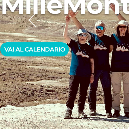
MilleMont
VAI AL CALENDARIO