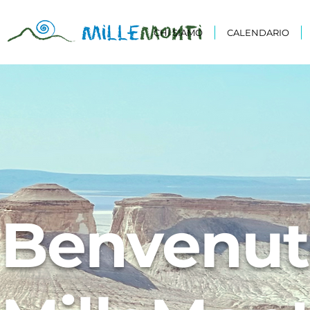
CHI SIAMO
CALENDARIO
Benvenut