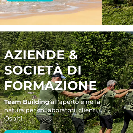
AZIENDE &
SOCIETÀ DI
FORMAZIONE
Team Building
all'aperto e nella
natura per collaboratori, clienti,
Ospiti.